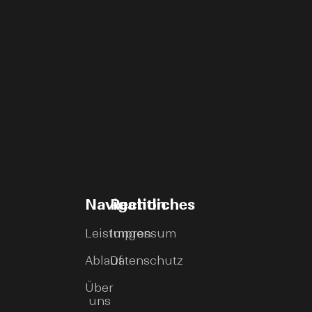
Navigation
Rechtliches
Leistungen
Impressum
Ablauf
Datenschutz
Über
uns